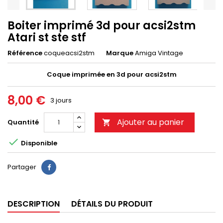
Boiter imprimé 3d pour acsi2stm
Atari st ste stf
Référence
coqueacsi2stm
Marque
Amiga Vintage
Coque imprimée en 3d pour acsi2stm
8,00 €
3 jours
Ajouter au panier
Quantité


Disponible
Partager
DESCRIPTION
DÉTAILS DU PRODUIT