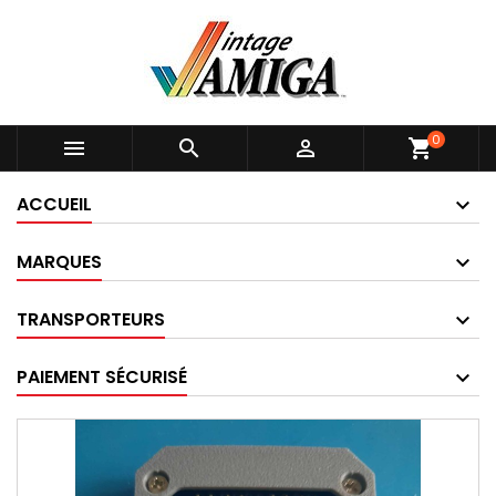
0



shopping_cart
ACCUEIL
MARQUES
TRANSPORTEURS
PAIEMENT SÉCURISÉ