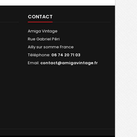
CONTACT
Amiga Vintage
Rue Gabriel Péri
Ailly sur somme France
Téléphone:
06 74 20 71 03
Email:
contact@amigavintage.fr