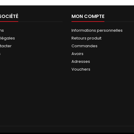
SOCIÉTÉ
MON COMPTE
ns
Informations personnelles
 légales
Retours produit
tacter
Commandes
s
Avoirs
Adresses
Vouchers