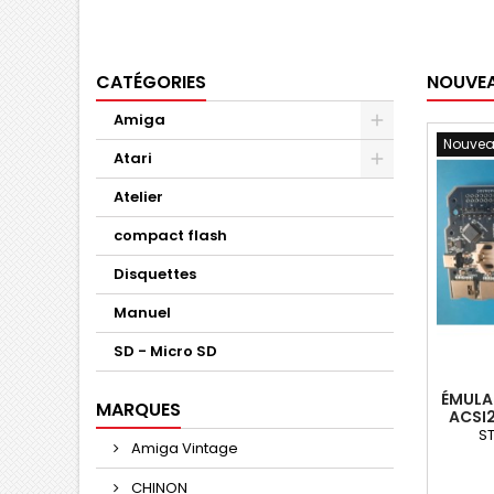
CATÉGORIES
NOUVEA
Amiga
Nouve
Atari
Atelier
compact flash
Disquettes
Manuel
SD - Micro SD
ÉMULA
MARQUES
ACSI2
ST
Amiga Vintage
CHINON