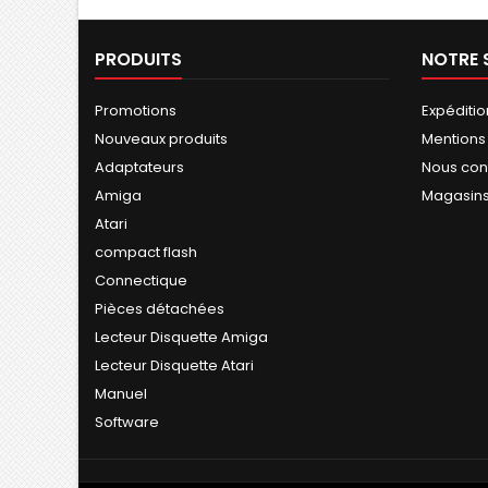
PRODUITS
NOTRE 
Promotions
Expéditio
Nouveaux produits
Mentions
Adaptateurs
Nous con
Amiga
Magasin
Atari
compact flash
Connectique
Pièces détachées
Lecteur Disquette Amiga
Lecteur Disquette Atari
Manuel
Software