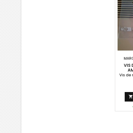
MAR
VIS
AM
Vis de