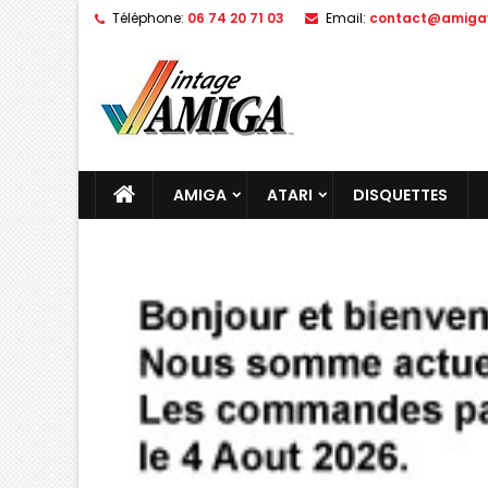
Téléphone:
06 74 20 71 03
Email:
contact@amigav
AMIGA
ATARI
DISQUETTES