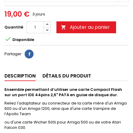
19,00 €
3 jours
Ajouter au panier
Quantité


Disponible
Partager
DESCRIPTION
DÉTAILS DU PRODUIT
Ensemble permettant d’utiliser une carte Compact Flash
sur un port IDE 44pins 2,5" PATA en guise de disque dur.
Reliez l'adaptateur au connecteur de la carte mère d'un Amiga
600 ou d'un Amiga 1200, ainsi que d'une carte Vampire de
l’Apollo Team
ou d'une carte Wicher 500i pour Amiga 500 ou de votre Atari
Falcon 030.