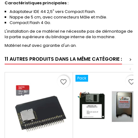
Caractéristiques principales :
Adaptateur IDE 44 2,5" vers Compact Flash.
Nappe de 5 cm, avec connecteurs Mâle et mâle.
Compact Flash 4 Go.
L'installation de ce matériel ne nécessite pas de démontage de
la partie supérieure du blindage interne de la machine.
Matériel neuf avec garantie d'un an.
11 AUTRES PRODUITS DANS LA MÊME CATÉGORIE :
>
<
Pack
favorite_border
favorite_border