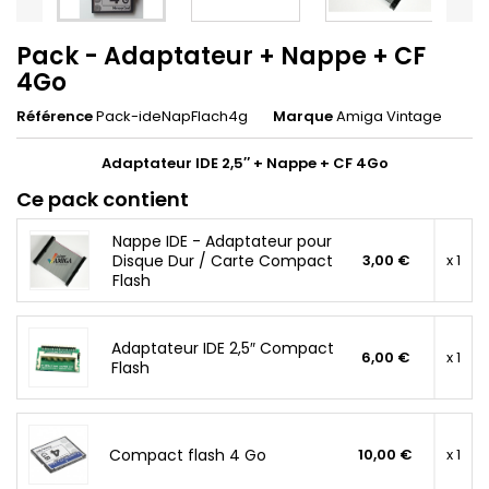
Pack - Adaptateur + Nappe + CF
4Go
Référence
Pack-ideNapFlach4g
Marque
Amiga Vintage
Adaptateur IDE 2,5″ + Nappe + CF 4Go
Ce pack contient
Nappe IDE - Adaptateur pour
Disque Dur / Carte Compact
3,00 €
x 1
Flash
Adaptateur IDE 2,5″ Compact
6,00 €
x 1
Flash
Compact flash 4 Go
10,00 €
x 1