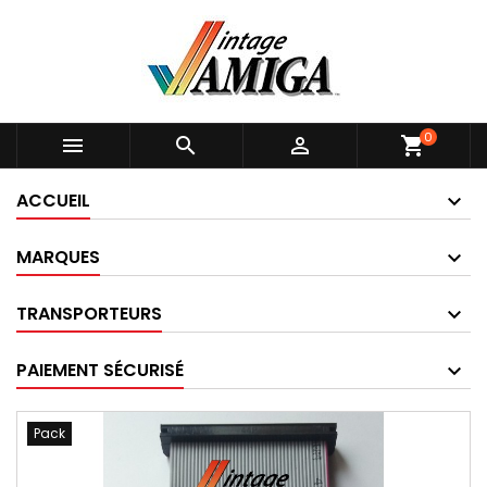
0



shopping_cart
ACCUEIL
MARQUES
TRANSPORTEURS
PAIEMENT SÉCURISÉ
Pack