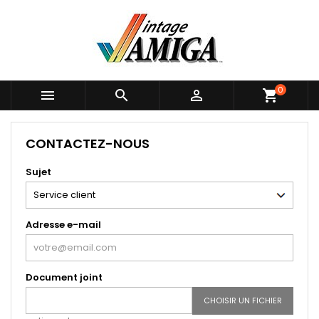
0



shopping_cart
CONTACTEZ-NOUS
Sujet
Adresse e-mail
Document joint
CHOISIR UN FICHIER