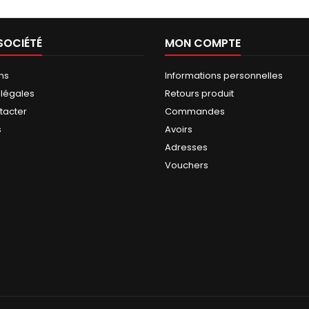
SOCIÉTÉ
MON COMPTE
ns
Informations personnelles
 légales
Retours produit
tacter
Commandes
s
Avoirs
Adresses
Vouchers