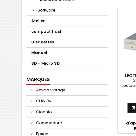
Software
Atelier
compact flash
Disquettes
Manuel
SD - Micro SD
LECT
MARQUES
3
Lecteur
Amiga Vintage
CHINON
Cloanto
Commodore
d'ap
Epson