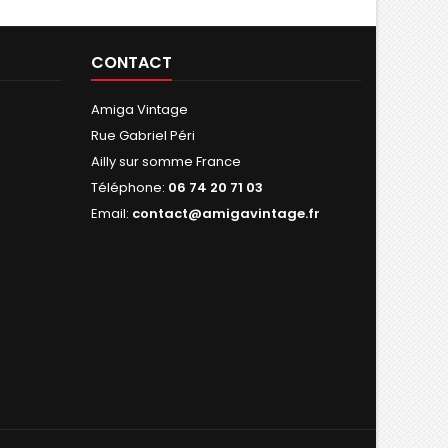
CONTACT
Amiga Vintage
Rue Gabriel Péri
Ailly sur somme France
Téléphone:
06 74 20 71 03
Email:
contact@amigavintage.fr