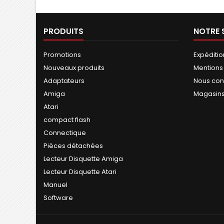
PRODUITS
NOTRE 
Promotions
Expéditio
Nouveaux produits
Mentions
Adaptateurs
Nous con
Amiga
Magasin
Atari
compact flash
Connectique
Pièces détachées
Lecteur Disquette Amiga
Lecteur Disquette Atari
Manuel
Software