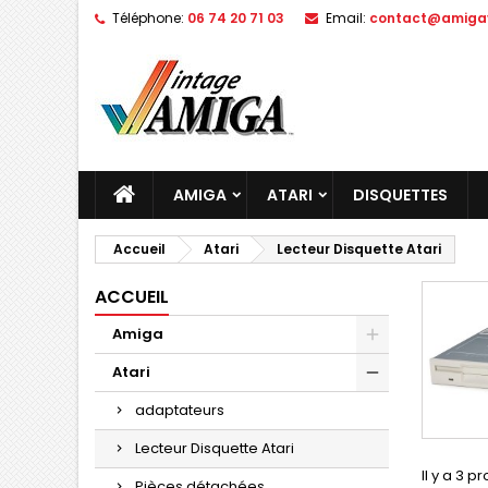
Téléphone:
06 74 20 71 03
Email:
contact@amigav
AMIGA
ATARI
DISQUETTES
Accueil
Atari
Lecteur Disquette Atari
ACCUEIL
Amiga
Atari
adaptateurs
Lecteur Disquette Atari
Il y a 3 pr
Pièces détachées