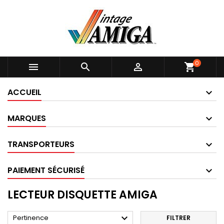
0



shopping_cart
ACCUEIL
MARQUES
TRANSPORTEURS
PAIEMENT SÉCURISÉ
LECTEUR DISQUETTE AMIGA

Pertinence
FILTRER