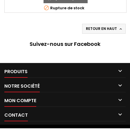

Rupture de stock
RETOUR EN HAUT

Suivez-nous sur Facebook

PRODUITS

NOTRE SOCIÉTÉ

MON COMPTE

CONTACT
© Copyright 1999 Amiga Vintage. All Rights Reserved.