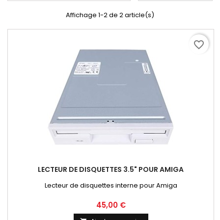
Affichage 1-2 de 2 article(s)
favorite_border
LECTEUR DE DISQUETTES 3.5" POUR AMIGA
Lecteur de disquettes interne pour Amiga
Prix
45,00 €