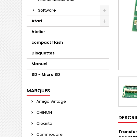
Software
Atari
Atelier
compact flash
Disquettes
Manuel
SD - Micro SD
MARQUES
Amiga Vintage
CHINON
DESCRI
Cloanto
Transfor
Commodore