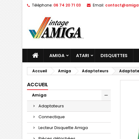
Téléphone:
06 74 20 71 03
Email:
contact@amigav
AMIGA
ATARI
DISQUETTES
Accueil
Amiga
Adaptateurs
Adaptateu
ACCUEIL
Amiga
Adaptateurs
Connectique
Lecteur Disquette Amiga
Pièces détachées