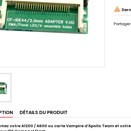

Derni
Partager
PTION
DÉTAILS DU PRODUIT
mez votre A1200 / A600 ou carte Vampire d'Apollo Team et votr