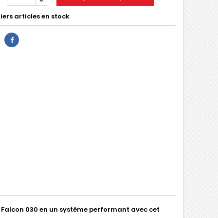
ers articles en stock
e Falcon 030 en un système performant avec cet