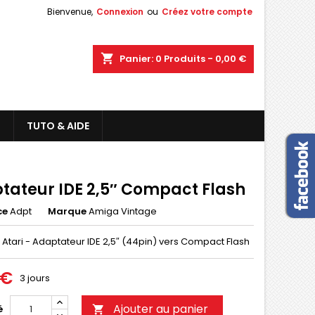
Bienvenue,
Connexion
ou
Créez votre compte
shopping_cart
Panier:
0
Produits - 0,00 €
L
TUTO & AIDE
tateur IDE 2,5″ Compact Flash
ce
Adpt
Marque
Amiga Vintage
 Atari - Adaptateur IDE 2,5″ (44pin) vers Compact Flash
 €
3 jours
Ajouter au panier
é
