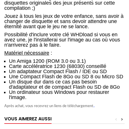
disquettes originales des jeux présents sur cette
compilation ;)
Jouez à tous les jeux de votre enfance, sans avoir à
changer de disquette et sans devoir attendre une
éternité avant que le jeu ne se lance.
Possibilité d'inclure votre clé WHDload si vous en
avez une, je l'installerai sur l'image au cas où vous
n'arriverez pas à le faire.
Matériel nécessaire
:
Un Amiga 1200 (ROM 3.0 ou 3.1)
Carte accélératrice 1230 (68030) conseillé
Un adaptateur Compact Flash / IDE ou SD
Une Compact Flash de 8Go ou SD 8 ou Micro SD
Un disque dur dans ce cas pas besoin
d'adaptateur et de compact Flash ou SD de 8Go
Un ordinateur sous Windows pour restaurer
l'image.
.
Après achat, vous recevrez un liens de téléchargement
VOUS AIMEREZ AUSSI
<
>