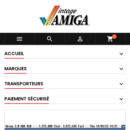
0



shopping_cart
ACCUEIL
MARQUES
TRANSPORTEURS
PAIEMENT SÉCURISÉ