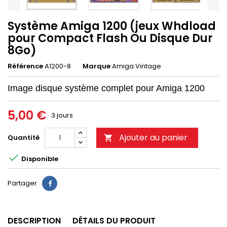
Système Amiga 1200 (jeux Whdload
pour Compact Flash Ou Disque Dur
8Go)
Référence
A1200-8
Marque
Amiga Vintage
Image disque système complet pour Amiga 1200
5,00 €
3 jours
Ajouter au panier
Quantité


Disponible
Partager
DESCRIPTION
DÉTAILS DU PRODUIT