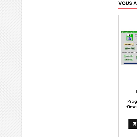
VOUS A
Prog
d'ima
