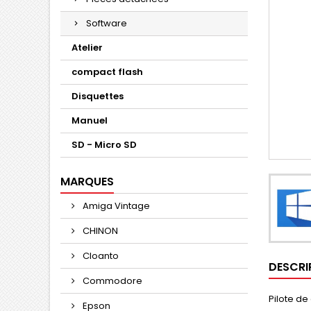
Software
Atelier
compact flash
Disquettes
Manuel
SD - Micro SD
MARQUES
Amiga Vintage
CHINON
Cloanto
DESCRI
Commodore
Pilote d
Epson