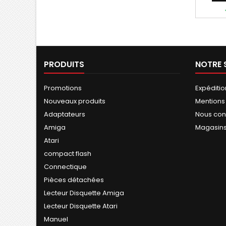
PRODUITS
NOTRE 
Promotions
Expéditio
Nouveaux produits
Mentions
Adaptateurs
Nous con
Amiga
Magasin
Atari
compact flash
Connectique
Pièces détachées
Lecteur Disquette Amiga
Lecteur Disquette Atari
Manuel