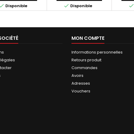


Disponible
Disponible
SOCIÉTÉ
MON COMPTE
ns
Informations personnelles
 légales
Retours produit
tacter
Commandes
s
Avoirs
Adresses
Vouchers