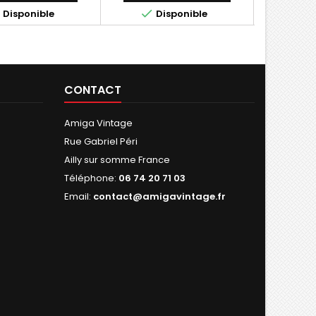



Disponible
Disponible
D
CONTACT
Amiga Vintage
Rue Gabriel Péri
Ailly sur somme France
Téléphone:
06 74 20 71 03
Email:
contact@amigavintage.fr