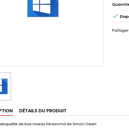
Quantit

Disp
Partager
PTION
DÉTAILS DU PRODUIT
e disquette de bas niveau fdrawcmd de
Simon Owen