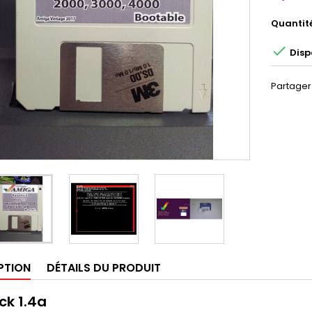
Quantit

Disp
Partager
PTION
DÉTAILS DU PRODUIT
ck 1.4a