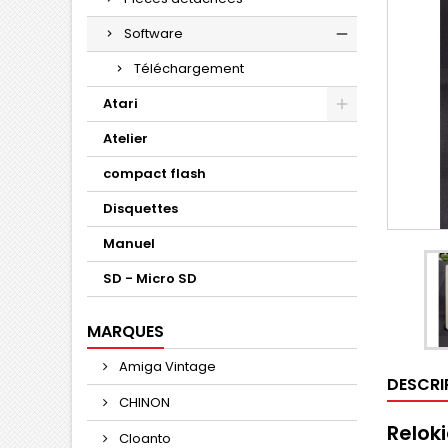
Software
Téléchargement
Atari
Atelier
compact flash
Disquettes
Manuel
SD - Micro SD
MARQUES
Amiga Vintage
DESCRI
CHINON
Reloki
Cloanto