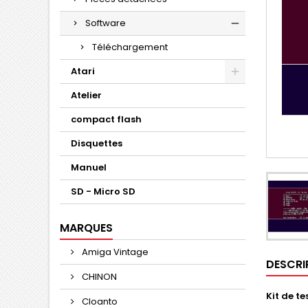
Software
Téléchargement
Atari
Atelier
compact flash
Disquettes
Manuel
SD - Micro SD
MARQUES
Amiga Vintage
DESCRI
CHINON
Kit de te
Cloanto