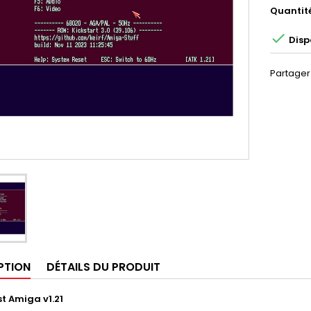
Quantit

Disp
Partager
PTION
DÉTAILS DU PRODUIT
st Amiga v1.21